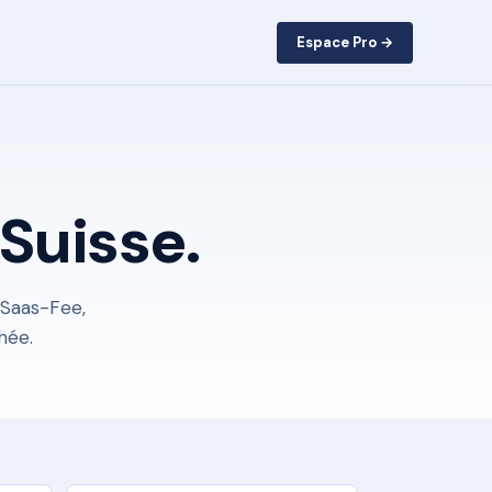
Espace Pro →
Suisse.
 Saas-Fee,
hée.