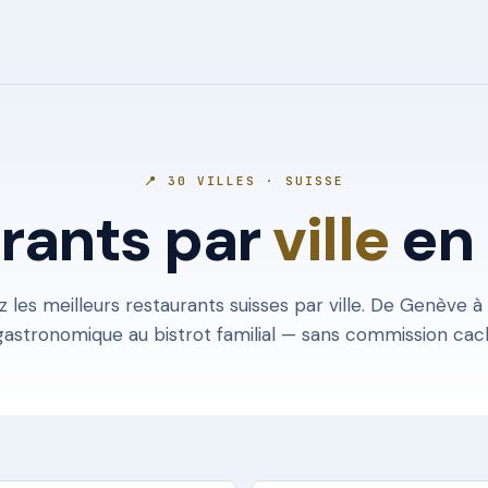
📍 30 VILLES · SUISSE
rants par
ville
en 
 les meilleurs restaurants suisses par ville. De Genève à
gastronomique au bistrot familial — sans commission cac