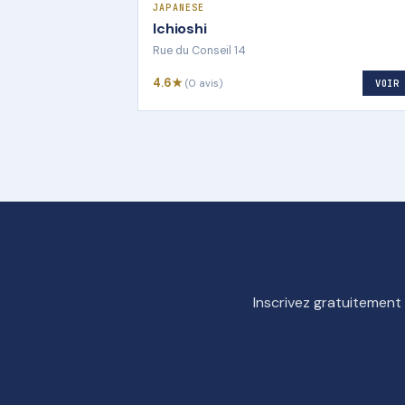
JAPANESE
Ichioshi
Rue du Conseil 14
4.6★
(0 avis)
VOIR
Inscrivez gratuitement