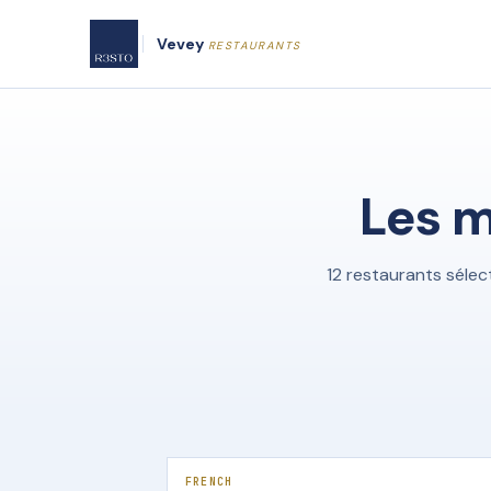
Vevey
RESTAURANTS
Les m
12 restaurants sélec
FRENCH