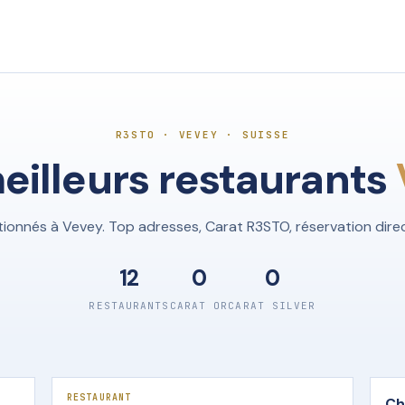
R3STO · VEVEY · SUISSE
eilleurs restaurants
tionnés à Vevey. Top adresses, Carat R3STO, réservation dir
12
0
0
RESTAURANTS
CARAT OR
CARAT SILVER
RESTAURANT
Ch