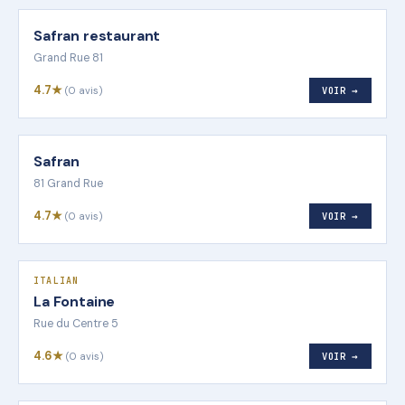
Safran restaurant
Grand Rue 81
4.7★
(0 avis)
VOIR →
Safran
81 Grand Rue
4.7★
(0 avis)
VOIR →
ITALIAN
La Fontaine
Rue du Centre 5
4.6★
(0 avis)
VOIR →