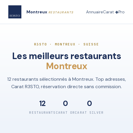
Montreux
Annuaire
Carat ◆
Pro
RESTAURANTS
R3STO · MONTREUX · SUISSE
Les meilleurs restaurants
Montreux
12 restaurants sélectionnés à Montreux. Top adresses,
Carat R3STO, réservation directe sans commission.
12
0
0
RESTAURANTS
CARAT OR
CARAT SILVER