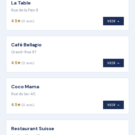
La Table
Rue de la Paix 8
4.5★
(0 avis)
VOIR →
Café Bellagio
Grand-Rue 97
4.5★
(0 avis)
VOIR →
Coco Mama
Rue du lac 40
4.5★
(0 avis)
VOIR →
Restaurant Suisse