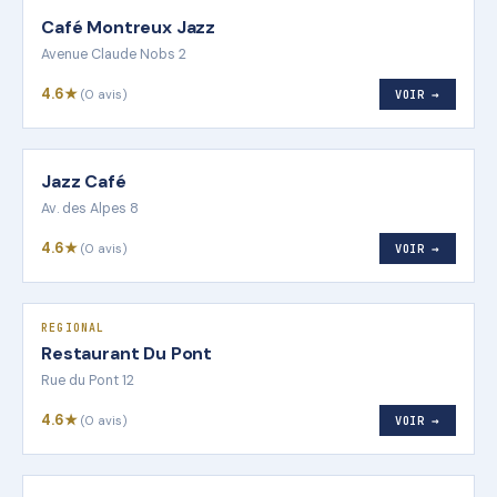
Café Montreux Jazz
Avenue Claude Nobs 2
4.6★
(0 avis)
VOIR →
Jazz Café
Av. des Alpes 8
4.6★
(0 avis)
VOIR →
REGIONAL
Restaurant Du Pont
Rue du Pont 12
4.6★
(0 avis)
VOIR →