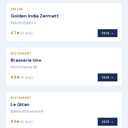
INDIAN
Golden India Zermatt
Bahnhofplatz 2
4.7★
(0 avis)
VOIR →
RESTAURANT
Brasserie Uno
Kirchstrasse 38
4.6★
(0 avis)
VOIR →
RESTAURANT
Le Gitan
Bahnhofstrasse 64
4.5★
(0 avis)
VOIR →