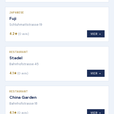
JAPANESE
Fuji
Schluhmattstrasse 19
4.2★
(0 avis)
VOIR →
RESTAURANT
Stadel
Bahnhofstrasse 45
4.1★
(0 avis)
VOIR →
RESTAURANT
China Garden
Bahnhofstrasse 18
4.1★
(0 avis)
VOIR →