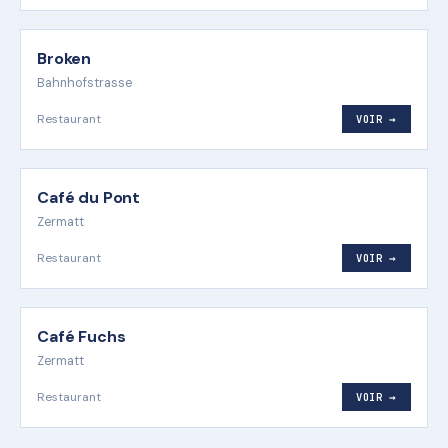
Broken
Bahnhofstrasse
Restaurant
VOIR →
Café du Pont
Zermatt
Restaurant
VOIR →
Café Fuchs
Zermatt
Restaurant
VOIR →