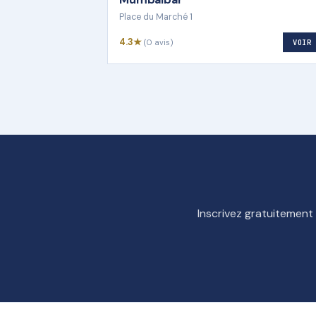
Place du Marché 1
4.3★
(0 avis)
VOIR
Inscrivez gratuitement