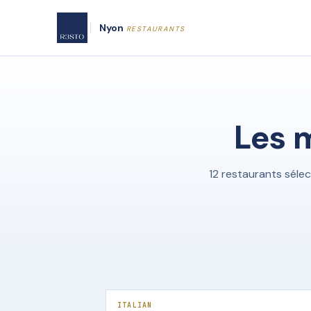
Nyon
RESTAURANTS
Les 
12 restaurants séle
ITALIAN