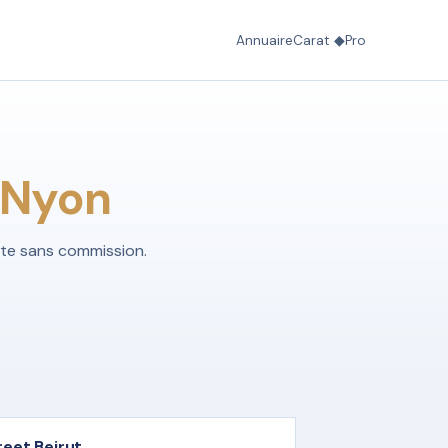
Annuaire
Carat ◆
Pro
Nyon
cte sans commission.
reet Beirut