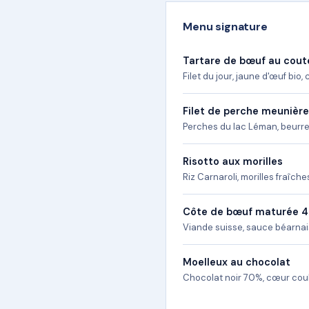
Menu signature
Tartare de bœuf au cou
Filet du jour, jaune d'œuf bio,
Filet de perche meunière
Perches du lac Léman, beurre 
Risotto aux morilles
Riz Carnaroli, morilles fraîche
Côte de bœuf maturée 4
Viande suisse, sauce béarnais
Moelleux au chocolat
Chocolat noir 70%, cœur coul