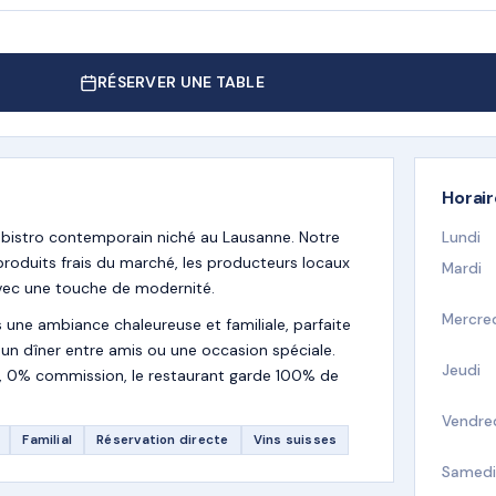
RÉSERVER UNE TABLE
Horai
 bistro contemporain niché au Lausanne. Notre
Lundi
 produits frais du marché, les producteurs locaux
Mardi
 avec une touche de modernité.
Mercre
s une ambiance chaleureuse et familiale, parfaite
, un dîner entre amis ou une occasion spéciale.
Jeudi
te, 0% commission, le restaurant garde 100% de
Vendre
Familial
Réservation directe
Vins suisses
Samedi