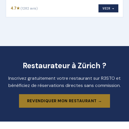
4.7★
(1282 avis)
VOIR →
Restaurateur à Zürich ?
Inscrivez gratuitement votre restaurant sur R3STO et
bénéficiez de réservations directes sans commission.
REVENDIQUER MON RESTAURANT →