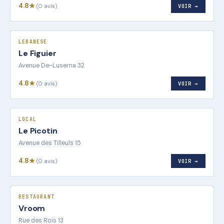
4.8★
(0 avis)
VOIR →
LEBANESE
Le Figuier
Avenue De-Luserna 32
4.8★
(0 avis)
VOIR →
LOCAL
Le Picotin
Avenue des Tilleuls 15
4.8★
(0 avis)
VOIR →
RESTAURANT
Vroom
Rue des Rois 13