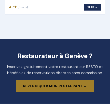
4.7★
(0 avis)
VOIR →
Restaurateur à Genève ?
Inscrivez gratuitement votre restaurant sur R3STO et
bénéficiez de réservations directes sans commission.
REVENDIQUER MON RESTAURANT →