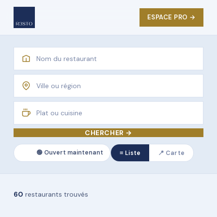
ESPACE PRO →
CHERCHER →
🟢 Ouvert maintenant
≡ Liste
📍 Carte
60
restaurants trouvés