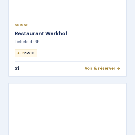
SUISSE
Restaurant Werkhof
Liebefeld · BE
4.9
R3STO
$$
Voir & réserver →