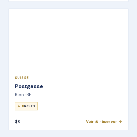
SUISSE
Postgasse
Bern · BE
4.8
R3STO
$$
Voir & réserver →