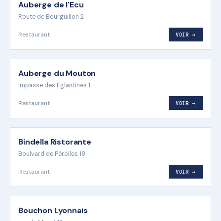
Auberge de l'Ecu
Route de Bourguillon 2
Restaurant
VOIR →
Auberge du Mouton
Impasse des Eglantines 1
Restaurant
VOIR →
Bindella Ristorante
Boulvard de Pérolles 18
Restaurant
VOIR →
Bouchon Lyonnais