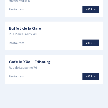
rue de Morat 13
Restaurant
VOIR →
Buffet de la Gare
Rue Pierre-Aeby 43
Restaurant
VOIR →
Café le XXe - Fribourg
Rue de Lausanne 76
Restaurant
VOIR →