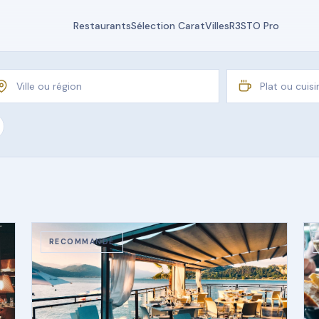
Restaurants
Sélection Carat
Villes
R3STO Pro
RECOMMANDÉ