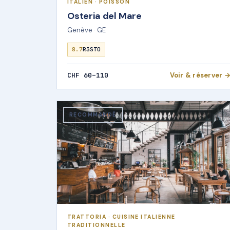
ITALIEN · POISSON
Osteria del Mare
Genève · GE
8.7
R3STO
CHF 60–110
Voir & réserver 
RECOMMANDÉ
TRATTORIA · CUISINE ITALIENNE
TRADITIONNELLE