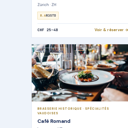
Zürich · ZH
8.6
R3STO
CHF 25–48
Voir & réserver 
INSTITUTION
BRASSERIE HISTORIQUE · SPÉCIALITÉS
VAUDOISES
Café Romand