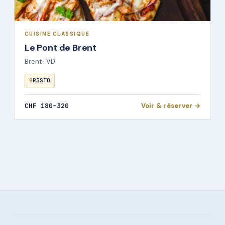
CUISINE CLASSIQUE
Le Pont de Brent
Brent · VD
9
R3STO
CHF 180–320
Voir & réserver →