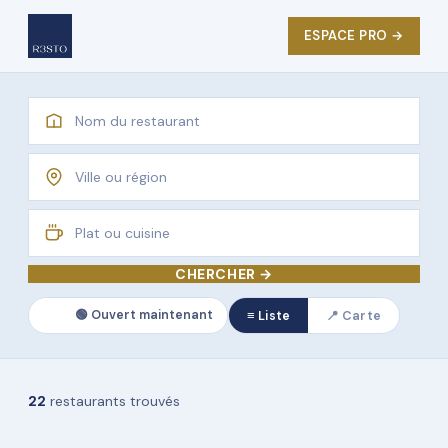
ESPACE PRO →
CHERCHER →
🟢 Ouvert maintenant
≡ Liste
📍 Carte
22
restaurants trouvés