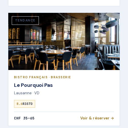
TENDANCE
BISTRO FRANÇAIS · BRASSERIE
Le Pourquoi Pas
Lausanne · VD
8.6
R3STO
CHF 35–65
Voir & réserver →