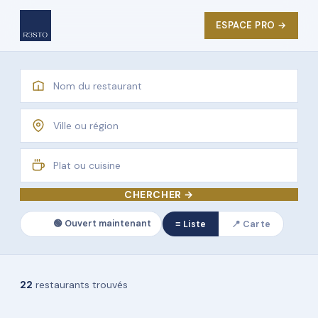
ESPACE PRO →
CHERCHER →
🟢 Ouvert maintenant
≡ Liste
📍 Carte
22
restaurants trouvés