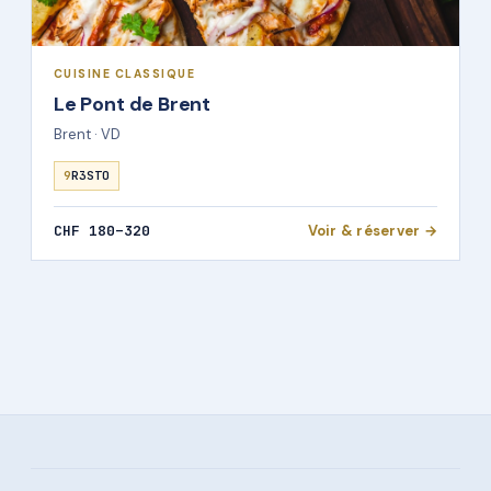
CUISINE CLASSIQUE
Le Pont de Brent
Brent · VD
9
R3STO
CHF 180–320
Voir & réserver →