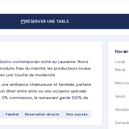
RÉSERVER UNE TABLE
Horai
 bistro contemporain niché au Lausanne. Notre
Lundi
 produits frais du marché, les producteurs locaux
Mardi
 avec une touche de modernité.
Mercre
s une ambiance chaleureuse et familiale, parfaite
, un dîner entre amis ou une occasion spéciale.
Jeudi
te, 0% commission, le restaurant garde 100% de
Vendre
Familial
Réservation directe
Vins suisses
Samedi