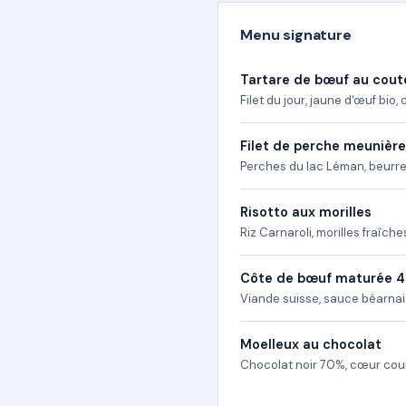
Menu signature
Tartare de bœuf au cou
Filet du jour, jaune d'œuf bio,
Filet de perche meunière
Perches du lac Léman, beurre 
Risotto aux morilles
Riz Carnaroli, morilles fraîche
Côte de bœuf maturée 4
Viande suisse, sauce béarnais
Moelleux au chocolat
Chocolat noir 70%, cœur coul