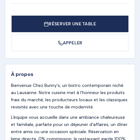
RÉSERVER UNE TABLE
APPELER
À propos
Bienvenue Chez Bunny's, un bistro contemporain niché
au Lausanne. Notre cuisine met à l'honneur les produits
frais du marché, les producteurs locaux et les classiques
revisités avec une touche de modernité.
L'équipe vous accueille dans une ambiance chaleureuse
et familiale, parfaite pour un déjeuner d'affaires, un dîner
entre amis ou une occasion spéciale. Réservation en
ligne directe, 0% commission, le restaurant garde 100%