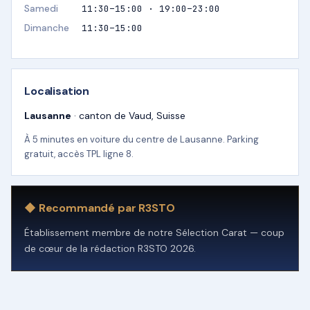
Samedi
11:30–15:00 · 19:00–23:00
Dimanche
11:30–15:00
Localisation
Lausanne
· canton de Vaud, Suisse
À 5 minutes en voiture du centre de Lausanne. Parking
gratuit, accès TPL ligne 8.
◆ Recommandé par R3STO
Établissement membre de notre Sélection Carat — coup
de cœur de la rédaction R3STO 2026.