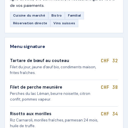
de vos paiements.
Cuisine du marché
Bistro
Familial
Réservation directe
Vins suisses
Menu signature
CHF 32
Tartare de bœuf au couteau
Filet du jour, jaune d'œuf bio, condiments maison,
frites fraîches.
CHF 38
Filet de perche meunière
Perches du lac Léman, beurre noisette, citron
confit, pommes vapeur.
CHF 34
Risotto aux morilles
Riz Carnaroli, morilles fraîches, parmesan 24 mois,
huile de truffe.