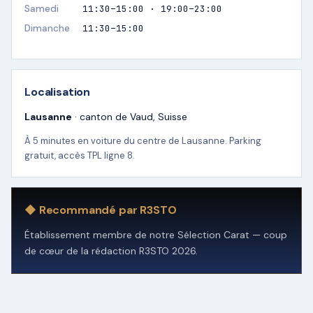
Samedi
11:30–15:00 · 19:00–23:00
Dimanche
11:30–15:00
Localisation
Lausanne
· canton de Vaud, Suisse
À 5 minutes en voiture du centre de Lausanne. Parking
gratuit, accès TPL ligne 8.
◆ Recommandé par R3STO
Établissement membre de notre Sélection Carat — coup
de cœur de la rédaction R3STO 2026.