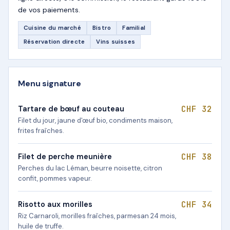
de vos paiements.
Cuisine du marché
Bistro
Familial
Réservation directe
Vins suisses
Menu signature
CHF 32
Tartare de bœuf au couteau
Filet du jour, jaune d'œuf bio, condiments maison,
frites fraîches.
CHF 38
Filet de perche meunière
Perches du lac Léman, beurre noisette, citron
confit, pommes vapeur.
CHF 34
Risotto aux morilles
Riz Carnaroli, morilles fraîches, parmesan 24 mois,
huile de truffe.