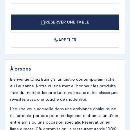
RÉSERVER UNE TABLE
APPELER
À propos
Bienvenue Chez Bunny's, un bistro contemporain niché
au Lausanne. Notre cuisine met à l'honneur les produits
frais du marché, les producteurs locaux et les classiques
revisités avec une touche de modernité.
L'équipe vous accueille dans une ambiance chaleureuse
et familiale, parfaite pour un déjeuner d'affaires, un dîner
entre amis ou une occasion spéciale. Réservation en
ligne directe, 0% commission, le restaurant garde 100%