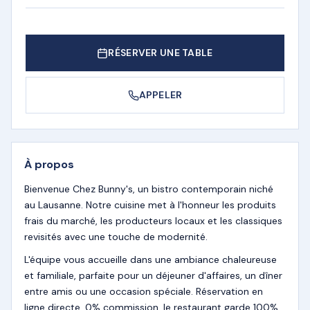
RÉSERVER UNE TABLE
APPELER
À propos
Bienvenue Chez Bunny's, un bistro contemporain niché
au Lausanne. Notre cuisine met à l'honneur les produits
frais du marché, les producteurs locaux et les classiques
revisités avec une touche de modernité.
L'équipe vous accueille dans une ambiance chaleureuse
et familiale, parfaite pour un déjeuner d'affaires, un dîner
entre amis ou une occasion spéciale. Réservation en
ligne directe, 0% commission, le restaurant garde 100%