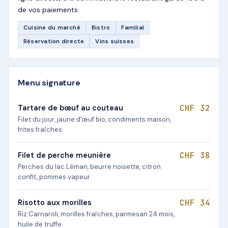
de vos paiements.
Cuisine du marché
Bistro
Familial
Réservation directe
Vins suisses
Menu signature
CHF 32
Tartare de bœuf au couteau
Filet du jour, jaune d'œuf bio, condiments maison,
frites fraîches.
CHF 38
Filet de perche meunière
Perches du lac Léman, beurre noisette, citron
confit, pommes vapeur.
CHF 34
Risotto aux morilles
Riz Carnaroli, morilles fraîches, parmesan 24 mois,
huile de truffe.