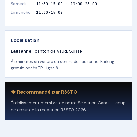
Samedi
11:30–15:00 · 19:00–23:00
Dimanche
11:30–15:00
Localisation
Lausanne
· canton de Vaud, Suisse
À 5 minutes en voiture du centre de Lausanne. Parking
gratuit, accès TPL ligne 8.
◆ Recommandé par R3STO
Établissement membre de notre Sélection Carat — coup
de cœur de la rédaction R3STO 2026.