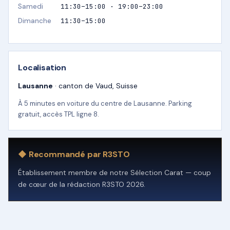
Samedi
11:30–15:00 · 19:00–23:00
Dimanche
11:30–15:00
Localisation
Lausanne
· canton de Vaud, Suisse
À 5 minutes en voiture du centre de Lausanne. Parking
gratuit, accès TPL ligne 8.
◆ Recommandé par R3STO
Établissement membre de notre Sélection Carat — coup
de cœur de la rédaction R3STO 2026.