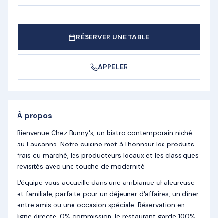
RÉSERVER UNE TABLE
APPELER
À propos
Bienvenue Chez Bunny's, un bistro contemporain niché
au Lausanne. Notre cuisine met à l'honneur les produits
frais du marché, les producteurs locaux et les classiques
revisités avec une touche de modernité.
L'équipe vous accueille dans une ambiance chaleureuse
et familiale, parfaite pour un déjeuner d'affaires, un dîner
entre amis ou une occasion spéciale. Réservation en
ligne directe, 0% commission, le restaurant garde 100%