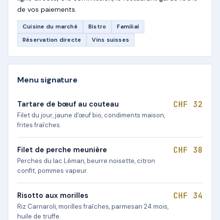
de vos paiements.
Cuisine du marché
Bistro
Familial
Réservation directe
Vins suisses
Menu signature
CHF 32
Tartare de bœuf au couteau
Filet du jour, jaune d'œuf bio, condiments maison,
frites fraîches.
CHF 38
Filet de perche meunière
Perches du lac Léman, beurre noisette, citron
confit, pommes vapeur.
CHF 34
Risotto aux morilles
Riz Carnaroli, morilles fraîches, parmesan 24 mois,
huile de truffe.