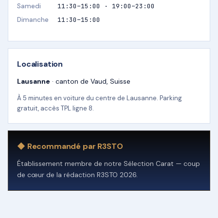
Samedi
11:30–15:00 · 19:00–23:00
Dimanche
11:30–15:00
Localisation
Lausanne
· canton de Vaud, Suisse
À 5 minutes en voiture du centre de Lausanne. Parking
gratuit, accès TPL ligne 8.
◆ Recommandé par R3STO
Établissement membre de notre Sélection Carat — coup
de cœur de la rédaction R3STO 2026.