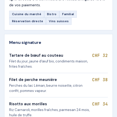
de vos paiements.
Cuisine du marché
Bistro
Familial
Réservation directe
Vins suisses
Menu signature
CHF 32
Tartare de bœuf au couteau
Filet du jour, jaune d'œuf bio, condiments maison,
frites fraîches.
CHF 38
Filet de perche meunière
Perches du lac Léman, beurre noisette, citron
confit, pommes vapeur.
CHF 34
Risotto aux morilles
Riz Carnaroli, morilles fraîches, parmesan 24 mois,
huile de truffe.