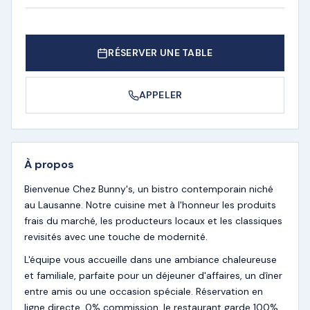
RÉSERVER UNE TABLE
APPELER
À propos
Bienvenue Chez Bunny's, un bistro contemporain niché
au Lausanne. Notre cuisine met à l'honneur les produits
frais du marché, les producteurs locaux et les classiques
revisités avec une touche de modernité.
L'équipe vous accueille dans une ambiance chaleureuse
et familiale, parfaite pour un déjeuner d'affaires, un dîner
entre amis ou une occasion spéciale. Réservation en
ligne directe, 0% commission, le restaurant garde 100%