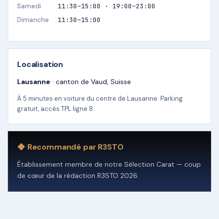
Samedi
11:30–15:00 · 19:00–23:00
Dimanche
11:30–15:00
Localisation
Lausanne
· canton de Vaud, Suisse
À 5 minutes en voiture du centre de Lausanne. Parking
gratuit, accès TPL ligne 8.
◆ Recommandé par R3STO
Établissement membre de notre Sélection Carat — coup
de cœur de la rédaction R3STO 2026.