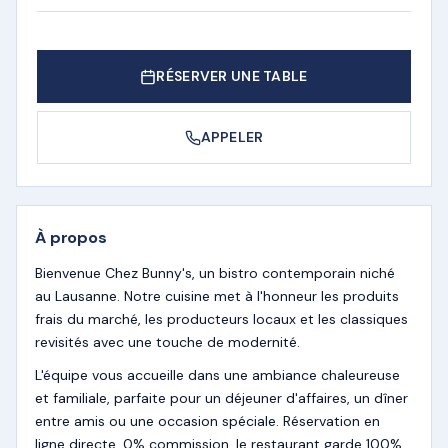
RÉSERVER UNE TABLE
APPELER
À propos
Bienvenue Chez Bunny's, un bistro contemporain niché
au Lausanne. Notre cuisine met à l'honneur les produits
frais du marché, les producteurs locaux et les classiques
revisités avec une touche de modernité.
L'équipe vous accueille dans une ambiance chaleureuse
et familiale, parfaite pour un déjeuner d'affaires, un dîner
entre amis ou une occasion spéciale. Réservation en
ligne directe, 0% commission, le restaurant garde 100%