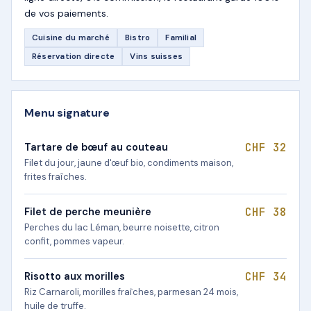
de vos paiements.
Cuisine du marché
Bistro
Familial
Réservation directe
Vins suisses
Menu signature
CHF 32
Tartare de bœuf au couteau
Filet du jour, jaune d'œuf bio, condiments maison,
frites fraîches.
CHF 38
Filet de perche meunière
Perches du lac Léman, beurre noisette, citron
confit, pommes vapeur.
CHF 34
Risotto aux morilles
Riz Carnaroli, morilles fraîches, parmesan 24 mois,
huile de truffe.