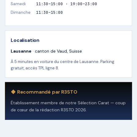
Samedi
11:30–15:00 · 19:00–23:00
Dimanche
11:30–15:00
Localisation
Lausanne
· canton de Vaud, Suisse
À 5 minutes en voiture du centre de Lausanne. Parking
gratuit, accès TPL ligne 8.
◆ Recommandé par R3STO
Établissement membre de notre Sélection Carat — coup
de cœur de la rédaction R3STO 2026.