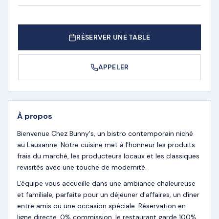
RÉSERVER UNE TABLE
APPELER
À propos
Bienvenue Chez Bunny's, un bistro contemporain niché
au Lausanne. Notre cuisine met à l'honneur les produits
frais du marché, les producteurs locaux et les classiques
revisités avec une touche de modernité.
L'équipe vous accueille dans une ambiance chaleureuse
et familiale, parfaite pour un déjeuner d'affaires, un dîner
entre amis ou une occasion spéciale. Réservation en
ligne directe, 0% commission, le restaurant garde 100%