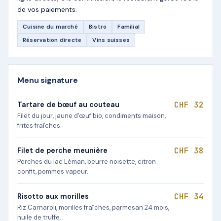
de vos paiements.
Cuisine du marché
Bistro
Familial
Réservation directe
Vins suisses
Menu signature
CHF 32
Tartare de bœuf au couteau
Filet du jour, jaune d'œuf bio, condiments maison,
frites fraîches.
CHF 38
Filet de perche meunière
Perches du lac Léman, beurre noisette, citron
confit, pommes vapeur.
CHF 34
Risotto aux morilles
Riz Carnaroli, morilles fraîches, parmesan 24 mois,
huile de truffe.