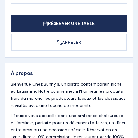
RÉSERVER UNE TABLE
APPELER
À propos
Bienvenue Chez Bunny's, un bistro contemporain niché
au Lausanne. Notre cuisine met à l'honneur les produits
frais du marché, les producteurs locaux et les classiques
revisités avec une touche de modernité.
L'équipe vous accueille dans une ambiance chaleureuse
et familiale, parfaite pour un déjeuner d'affaires, un dîner
entre amis ou une occasion spéciale. Réservation en
ligne directe, 0% commission, le restaurant garde 100%