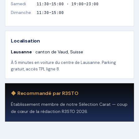
Samedi
11:30–15:00 · 19:00–23:00
Dimanche
11:30–15:00
Localisation
Lausanne
· canton de Vaud, Suisse
À 5 minutes en voiture du centre de Lausanne. Parking
gratuit, accès TPL ligne 8.
◆ Recommandé par R3STO
Établissement membre de notre Sélection Carat — coup
de cœur de la rédaction R3STO 2026.