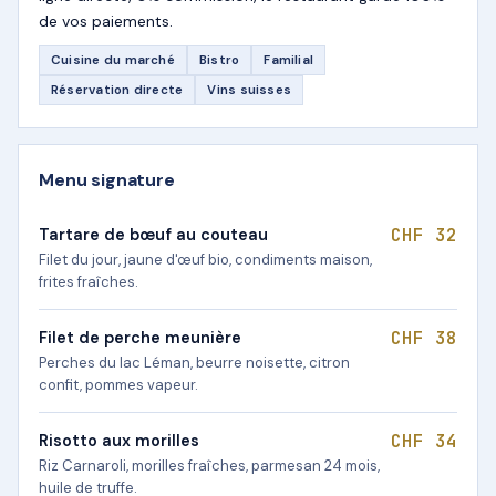
de vos paiements.
Cuisine du marché
Bistro
Familial
Réservation directe
Vins suisses
Menu signature
CHF 32
Tartare de bœuf au couteau
Filet du jour, jaune d'œuf bio, condiments maison,
frites fraîches.
CHF 38
Filet de perche meunière
Perches du lac Léman, beurre noisette, citron
confit, pommes vapeur.
CHF 34
Risotto aux morilles
Riz Carnaroli, morilles fraîches, parmesan 24 mois,
huile de truffe.