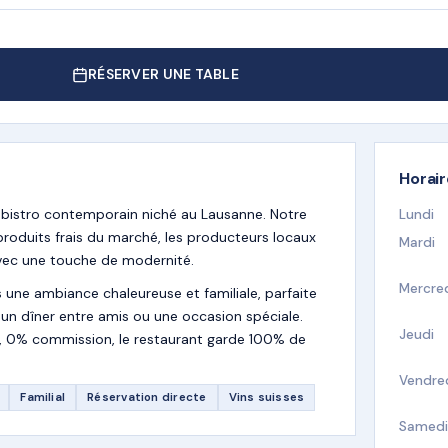
RÉSERVER UNE TABLE
Horai
 bistro contemporain niché au Lausanne. Notre
Lundi
 produits frais du marché, les producteurs locaux
Mardi
 avec une touche de modernité.
Mercre
s une ambiance chaleureuse et familiale, parfaite
, un dîner entre amis ou une occasion spéciale.
Jeudi
te, 0% commission, le restaurant garde 100% de
Vendre
Familial
Réservation directe
Vins suisses
Samedi