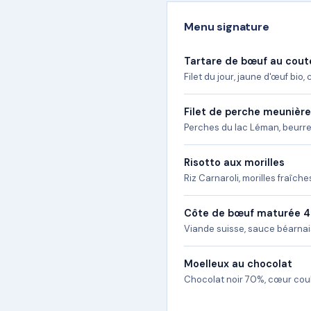
Menu signature
Tartare de bœuf au cou
Filet du jour, jaune d'œuf bio,
Filet de perche meunière
Perches du lac Léman, beurre 
Risotto aux morilles
Riz Carnaroli, morilles fraîche
Côte de bœuf maturée 4
Viande suisse, sauce béarnais
Moelleux au chocolat
Chocolat noir 70%, cœur coul