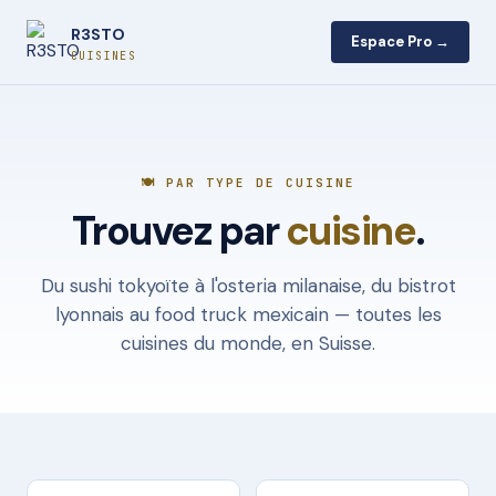
R3STO
Espace Pro →
CUISINES
🍽️ PAR TYPE DE CUISINE
Trouvez par
cuisine
.
Du sushi tokyoïte à l'osteria milanaise, du bistrot
lyonnais au food truck mexicain — toutes les
cuisines du monde, en Suisse.