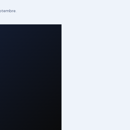
eptembre.