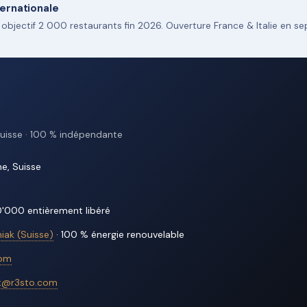
ternationale
 objectif 2 000 restaurants fin 2026. Ouverture France & Italie en s
uisse · 100 % indépendante
e, Suisse
'000 entièrement libéré
iak (Suisse)
· 100 % énergie renouvelable
com
t@r3sto.com