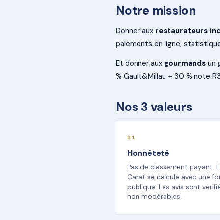
Notre mission
Donner aux
restaurateurs i
paiements en ligne, statistique
Et donner aux
gourmands
un g
% Gault&Millau + 30 % note R3
Nos 3 valeurs
01
Honnêteté
Pas de classement payant. L
Carat se calcule avec une f
publique. Les avis sont vérifi
non modérables.