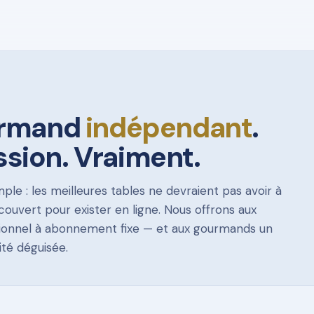
urmand
indépendant
.
sion. Vraiment.
ple : les meilleures tables ne devraient pas avoir à
couvert pour exister en ligne. Nous offrons aux
ssionnel à abonnement fixe — et aux gourmands un
ité déguisée.