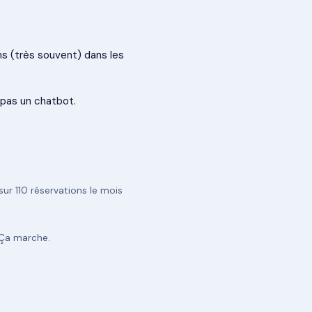
s (très souvent) dans les
pas un chatbot.
ur 110 réservations le mois
. Ça marche.