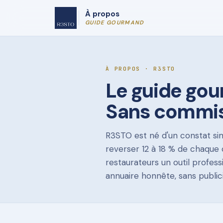
À propos
GUIDE GOURMAND
À PROPOS · R3STO
Le guide go
Sans commis
R3STO est né d'un constat sim
reverser 12 à 18 % de chaque 
restaurateurs un outil profe
annuaire honnête, sans public